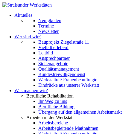
Aktuelles
Neuigkeiten
Termine
Newsletter
Wer sind wir?
Bauprojekt Ziegelstraße 11
Vielfalt erleben!
Leitbild
Ansprechpartner
Stellenangebote
Qualitätsmanagement
Bundesfreiwilligendienst
Werkstattrat/ Frauenbeauftragte
Eindrücke aus unserer Werkstatt
Was machen wir?
Berufliche Rehabilitation
Ihr Weg zu uns
Berufliche Bildung
Übergang auf den allgemeinen Arbeitsmarkt
Arbeiten in der Werkstatt
Arbeitsbereiche
Arbeitsbegleitende Maßnahmen
Werkstattrat/ Frauenbeauftragte