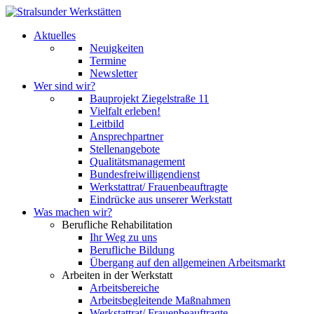
Aktuelles
Neuigkeiten
Termine
Newsletter
Wer sind wir?
Bauprojekt Ziegelstraße 11
Vielfalt erleben!
Leitbild
Ansprechpartner
Stellenangebote
Qualitätsmanagement
Bundesfreiwilligendienst
Werkstattrat/ Frauenbeauftragte
Eindrücke aus unserer Werkstatt
Was machen wir?
Berufliche Rehabilitation
Ihr Weg zu uns
Berufliche Bildung
Übergang auf den allgemeinen Arbeitsmarkt
Arbeiten in der Werkstatt
Arbeitsbereiche
Arbeitsbegleitende Maßnahmen
Werkstattrat/ Frauenbeauftragte