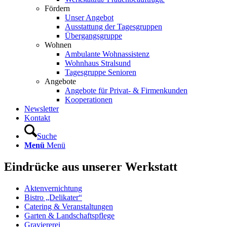
Fördern
Unser Angebot
Ausstattung der Tagesgruppen
Übergangsgruppe
Wohnen
Ambulante Wohnassistenz
Wohnhaus Stralsund
Tagesgruppe Senioren
Angebote
Angebote für Privat- & Firmenkunden
Kooperationen
Newsletter
Kontakt
Suche
Menü
Menü
Eindrücke aus unserer Werkstatt
Aktenvernichtung
Bistro „Delikater“
Catering & Veranstaltungen
Garten & Landschaftspflege
Graviererei