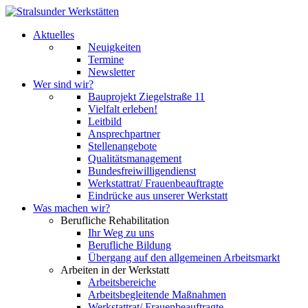
Aktuelles
Neuigkeiten
Termine
Newsletter
Wer sind wir?
Bauprojekt Ziegelstraße 11
Vielfalt erleben!
Leitbild
Ansprechpartner
Stellenangebote
Qualitätsmanagement
Bundesfreiwilligendienst
Werkstattrat/ Frauenbeauftragte
Eindrücke aus unserer Werkstatt
Was machen wir?
Berufliche Rehabilitation
Ihr Weg zu uns
Berufliche Bildung
Übergang auf den allgemeinen Arbeitsmarkt
Arbeiten in der Werkstatt
Arbeitsbereiche
Arbeitsbegleitende Maßnahmen
Werkstattrat/ Frauenbeauftragte