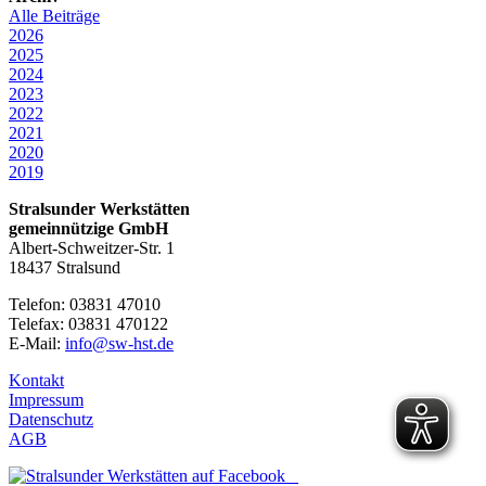
Alle Beiträge
2026
2025
2024
2023
2022
2021
2020
2019
Stralsunder Werkstätten
gemeinnützige GmbH
Albert-Schweitzer-Str. 1
18437 Stralsund
Telefon: 03831 47010
Telefax: 03831 470122
E-Mail:
info@sw-hst.de
Kontakt
Impressum
Datenschutz
AGB