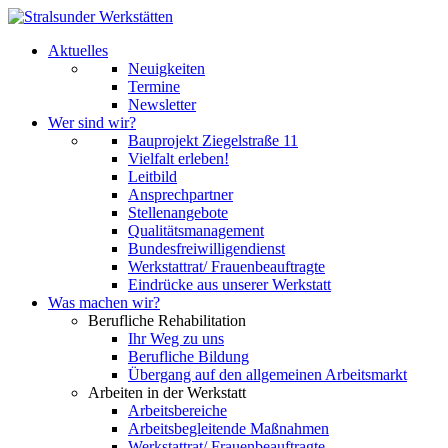
Aktuelles
Neuigkeiten
Termine
Newsletter
Wer sind wir?
Bauprojekt Ziegelstraße 11
Vielfalt erleben!
Leitbild
Ansprechpartner
Stellenangebote
Qualitätsmanagement
Bundesfreiwilligendienst
Werkstattrat/ Frauenbeauftragte
Eindrücke aus unserer Werkstatt
Was machen wir?
Berufliche Rehabilitation
Ihr Weg zu uns
Berufliche Bildung
Übergang auf den allgemeinen Arbeitsmarkt
Arbeiten in der Werkstatt
Arbeitsbereiche
Arbeitsbegleitende Maßnahmen
Werkstattrat/ Frauenbeauftragte