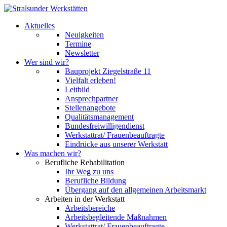
Aktuelles
Neuigkeiten
Termine
Newsletter
Wer sind wir?
Bauprojekt Ziegelstraße 11
Vielfalt erleben!
Leitbild
Ansprechpartner
Stellenangebote
Qualitätsmanagement
Bundesfreiwilligendienst
Werkstattrat/ Frauenbeauftragte
Eindrücke aus unserer Werkstatt
Was machen wir?
Berufliche Rehabilitation
Ihr Weg zu uns
Berufliche Bildung
Übergang auf den allgemeinen Arbeitsmarkt
Arbeiten in der Werkstatt
Arbeitsbereiche
Arbeitsbegleitende Maßnahmen
Werkstattrat/ Frauenbeauftragte