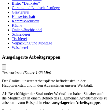
Bistro “Delikater”
Garten- und Landschaftspflege
Graviererei
Hauswirtschaft
Keramikwerkstatt
Küche
Online-Buchhandel
Schneiderei
Tischlerei
Verpackung und Montage
Wäscherei
Ausgelagerte Arbeitsgruppen
Text vorlesen (Dauer 1:25 Min)
Der Großteil unserer Arbeitsplätze befindet sich in der
Hauptwerkstatt und in den Außenstellen unserer Werkstatt.
Als Beschäftigter der Stralsunder Werkstätten haben Sie aber auch
die Möglichkeit in einem Betrieb des allgemeinen Arbeitsmarktes zu
arbeiten – zum Beispiel in einer
ausgelagerten Arbeitsgruppe
.