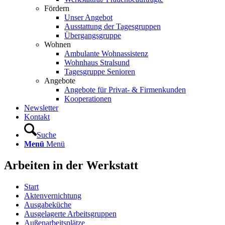
Fördern
Unser Angebot
Ausstattung der Tagesgruppen
Übergangsgruppe
Wohnen
Ambulante Wohnassistenz
Wohnhaus Stralsund
Tagesgruppe Senioren
Angebote
Angebote für Privat- & Firmenkunden
Kooperationen
Newsletter
Kontakt
Suche
Menü
Menü
Arbeiten in der Werkstatt
Start
Aktenvernichtung
Ausgabeküche
Ausgelagerte Arbeitsgruppen
Außenarbeitsplätze