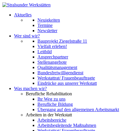
Aktuelles
Neuigkeiten
Termine
Newsletter
Wer sind wir?
Bauprojekt Ziegelstraße 11
Vielfalt erleben!
Leitbild
Ansprechpartner
Stellenangebote
Qualitätsmanagement
Bundesfreiwilligendienst
Werkstattrat/ Frauenbeauftragte
Eindrücke aus unserer Werkstatt
Was machen wir?
Berufliche Rehabilitation
Ihr Weg zu uns
Berufliche Bildung
Übergang auf den allgemeinen Arbeitsmarkt
Arbeiten in der Werkstatt
Arbeitsbereiche
Arbeitsbegleitende Maßnahmen
Werkstattrat/ Frauenbeauftragte