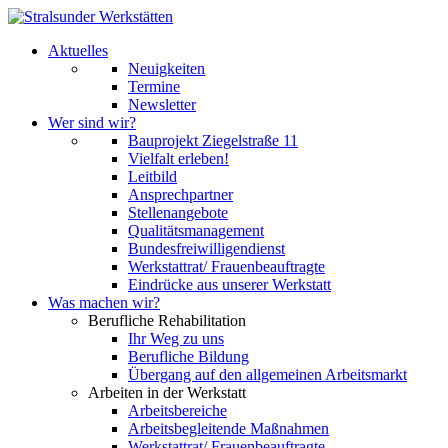
Aktuelles
Neuigkeiten
Termine
Newsletter
Wer sind wir?
Bauprojekt Ziegelstraße 11
Vielfalt erleben!
Leitbild
Ansprechpartner
Stellenangebote
Qualitätsmanagement
Bundesfreiwilligendienst
Werkstattrat/ Frauenbeauftragte
Eindrücke aus unserer Werkstatt
Was machen wir?
Berufliche Rehabilitation
Ihr Weg zu uns
Berufliche Bildung
Übergang auf den allgemeinen Arbeitsmarkt
Arbeiten in der Werkstatt
Arbeitsbereiche
Arbeitsbegleitende Maßnahmen
Werkstattrat/ Frauenbeauftragte