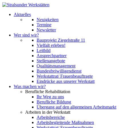
Aktuelles
Neuigkeiten
Termine
Newsletter
Wer sind wir?
Bauprojekt Ziegelstraße 11
Vielfalt erleben!
Leitbild
Ansprechpartner
Stellenangebote
Qualitätsmanagement
Bundesfreiwilligendienst
Werkstattrat/ Frauenbeauftragte
Eindrücke aus unserer Werkstatt
Was machen wir?
Berufliche Rehabilitation
Ihr Weg zu uns
Berufliche Bildung
Übergang auf den allgemeinen Arbeitsmarkt
Arbeiten in der Werkstatt
Arbeitsbereiche
Arbeitsbegleitende Maßnahmen
Werkstattrat/ Frauenbeauftragte