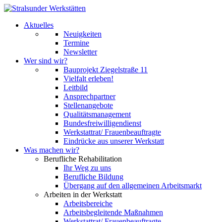
Aktuelles
Neuigkeiten
Termine
Newsletter
Wer sind wir?
Bauprojekt Ziegelstraße 11
Vielfalt erleben!
Leitbild
Ansprechpartner
Stellenangebote
Qualitätsmanagement
Bundesfreiwilligendienst
Werkstattrat/ Frauenbeauftragte
Eindrücke aus unserer Werkstatt
Was machen wir?
Berufliche Rehabilitation
Ihr Weg zu uns
Berufliche Bildung
Übergang auf den allgemeinen Arbeitsmarkt
Arbeiten in der Werkstatt
Arbeitsbereiche
Arbeitsbegleitende Maßnahmen
Werkstattrat/ Frauenbeauftragte