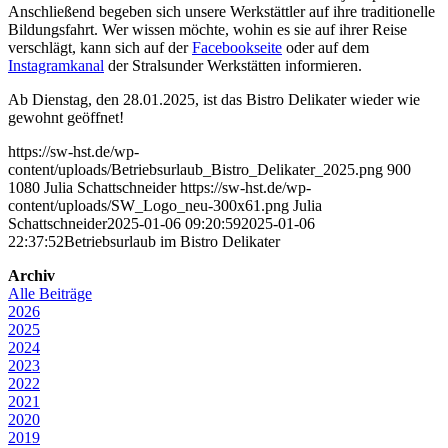
Anschließend begeben sich unsere Werkstättler auf ihre traditionelle
Bildungsfahrt. Wer wissen möchte, wohin es sie auf ihrer Reise
verschlägt, kann sich auf der
Facebookseite
oder auf dem
Instagramkanal
der Stralsunder Werkstätten informieren.
Ab Dienstag, den 28.01.2025, ist das Bistro Delikater wieder wie
gewohnt geöffnet!
https://sw-hst.de/wp-
content/uploads/Betriebsurlaub_Bistro_Delikater_2025.png
900
1080
Julia Schattschneider
https://sw-hst.de/wp-
content/uploads/SW_Logo_neu-300x61.png
Julia
Schattschneider
2025-01-06 09:20:59
2025-01-06
22:37:52
Betriebsurlaub im Bistro Delikater
Archiv
Alle Beiträge
2026
2025
2024
2023
2022
2021
2020
2019